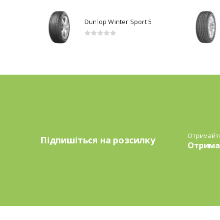
Dunlop Winter Sport 5
0
з 5
Отримайте
Підпишіться на розсилку
Отримай