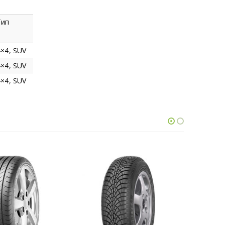
Тип
4×4, SUV
4×4, SUV
4×4, SUV