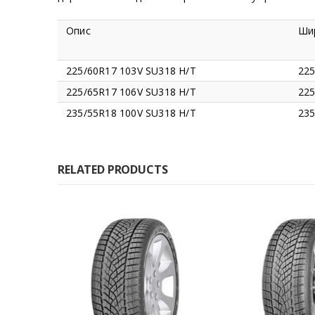
Опис
Ши
225/60R17 103V SU318 H/T
22
225/65R17 106V SU318 H/T
22
235/55R18 100V SU318 H/T
23
RELATED PRODUCTS