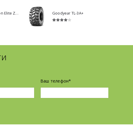
WestLake ALL Season Elite Z-401
Goodyear TL-3A+
4.00
з 5
ти
Ваш телефон*