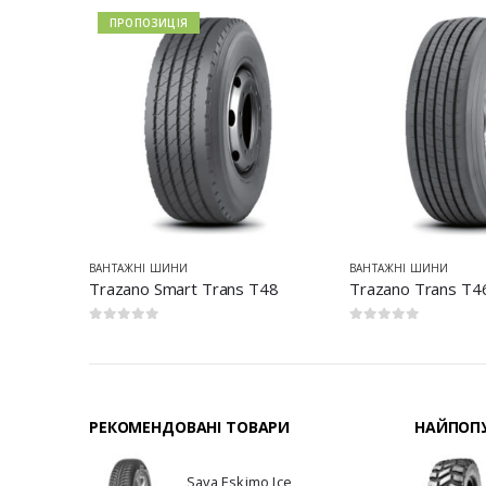
ПРОПОЗИЦІЯ
ВАНТАЖНІ ШИНИ
ВАНТАЖНІ ШИНИ
Trazano Smart Trans T48
Trazano Trans T4
0
з 5
0
з 5
РЕКОМЕНДОВАНІ ТОВАРИ
НАЙПОПУ
Sava Eskimo Ice