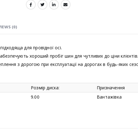
IEWS (0)
підходяща для провідної осі.
абезпечують хороший пробіг шин для чутливих до ціни клієнтів
лення з дорогою при експлуатації на дорогах в будь-яких сез
Розмір диска:
Призначення
9.00
Вантажівка