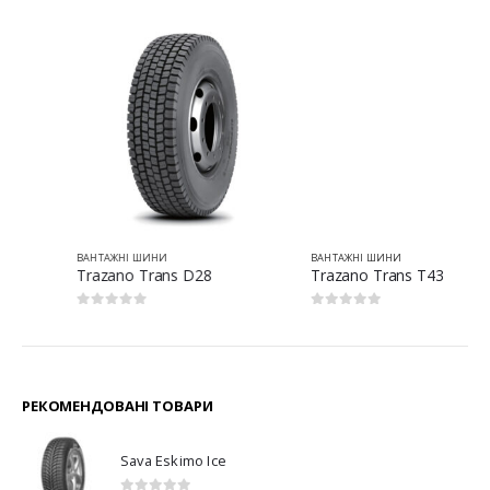
ВАНТАЖНІ ШИНИ
ВАНТАЖНІ ШИНИ
Trazano Trans D28
Trazano Trans T43
0
з 5
0
з 5
РЕКОМЕНДОВАНІ ТОВАРИ
Sava Eskimo Ice