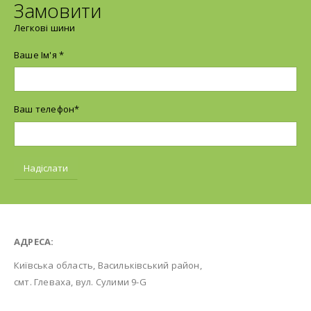
Замовити
Легкові шини
Ваше Ім'я *
Ваш телефон*
АДРЕСА:
Київська область, Васильківський район,
смт. Глеваха, вул. Сулими 9-G